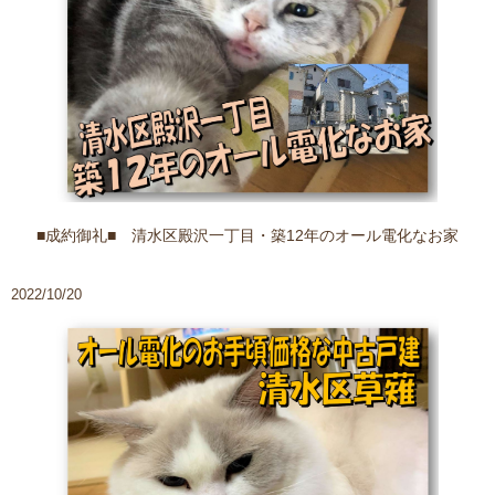
■成約御礼■ 清水区殿沢一丁目・築12年のオール電化なお家
2022/10/20