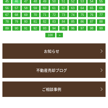
45
46
47
48
49
50
51
52
53
54
55
56
57
58
59
60
61
62
63
64
65
66
67
68
69
70
71
72
73
74
75
76
77
78
79
80
81
82
83
84
85
86
87
88
89
90
91
92
93
94
95
96
97
98
99
100
»
お知らせ
不動産売却ブログ
ご相談事例