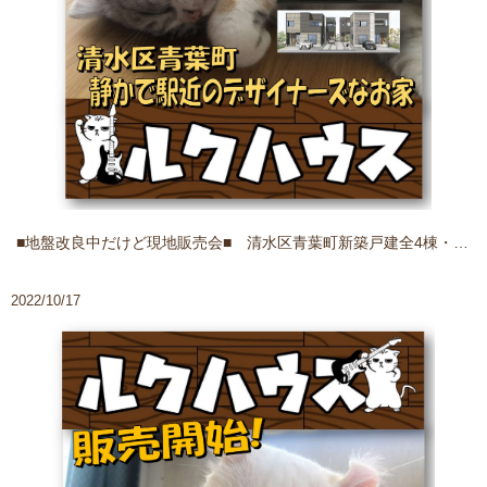
■地盤改良中だけど現地販売会■ 清水区青葉町新築戸建全4棟・静かで駅近のデザイナーズなお家
2022/10/17