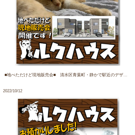
■地べただけど現地販売会■ 清水区青葉町・静かで駅近のデザイナーズなお家
2022/10/12