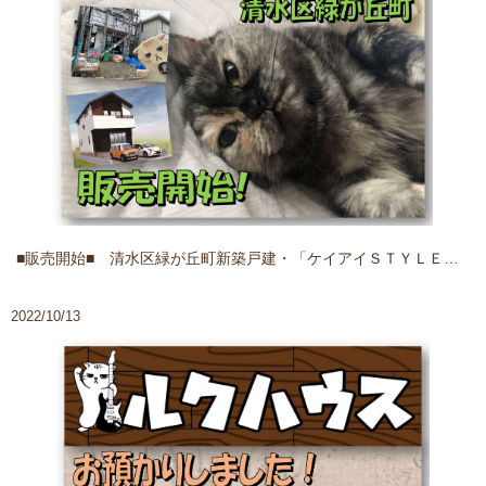
■販売開始■ 清水区緑が丘町新築戸建・「ケイアイＳＴＹＬＥのおしゃれなお家」
2022/10/13