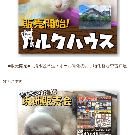
■販売開始■ 清水区草薙・オール電化のお手頃価格な中古戸建
2022/10/19