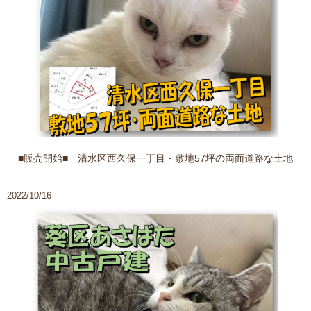
■販売開始■ 清水区西久保一丁目・敷地57坪の両面道路な土地
2022/10/16