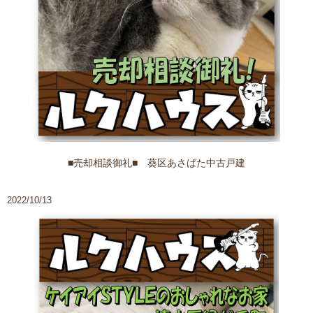
■売却相談御礼■ 葵区あさばた中古戸建
2022/10/13