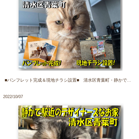
■パンフレット完成＆現地チラシ設置■ 清水区青葉町・静かで駅近のデザイナーズなお家
2022/10/07