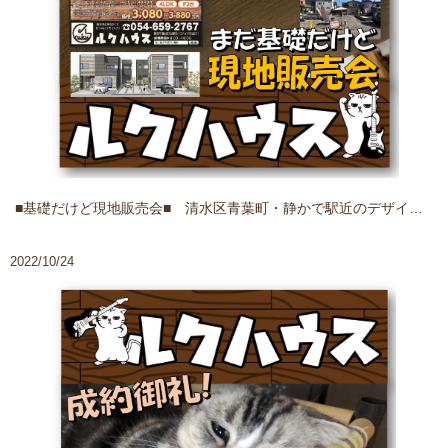
■基礎だけど現地販売会■ 清水区青葉町・静かで駅近のデザイナーズなお家
2022/10/24