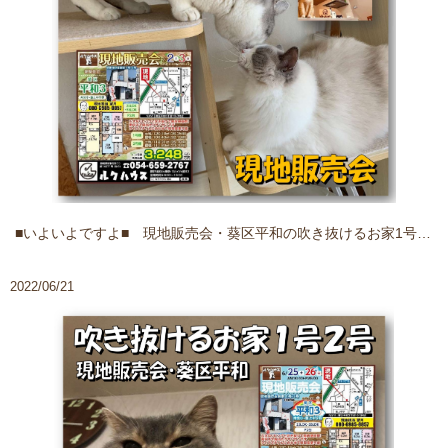
■いよいよですよ■ 現地販売会・葵区平和の吹き抜けるお家1号2号
2022/06/21