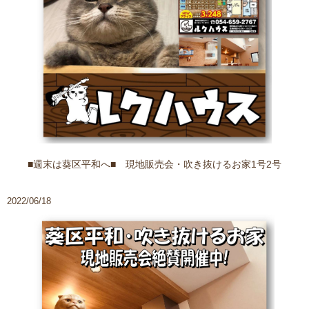
■週末は葵区平和へ■ 現地販売会・吹き抜けるお家1号2号
2022/06/18