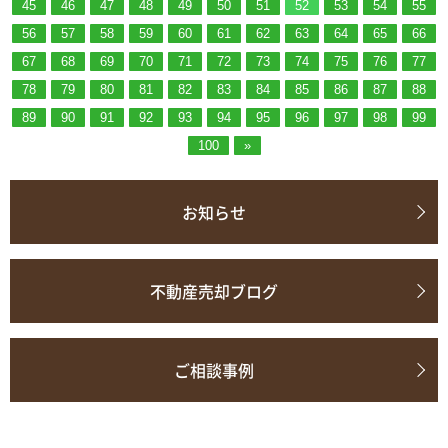
45
46
47
48
49
50
51
52
53
54
55
56
57
58
59
60
61
62
63
64
65
66
67
68
69
70
71
72
73
74
75
76
77
78
79
80
81
82
83
84
85
86
87
88
89
90
91
92
93
94
95
96
97
98
99
100
»
お知らせ
不動産売却ブログ
ご相談事例