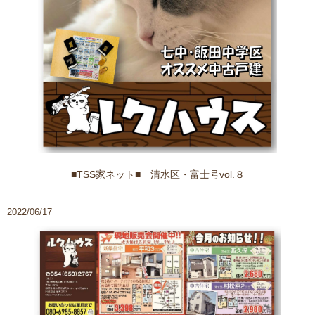
■TSS家ネット■ 清水区・富士号vol.８
2022/06/17