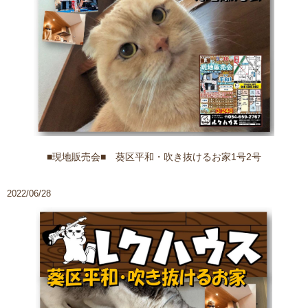
■現地販売会■ 葵区平和・吹き抜けるお家1号2号
2022/06/28