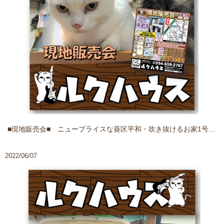
■現地販売会■ ニュープライスな葵区平和・吹き抜けるお家1号2号
2022/06/07