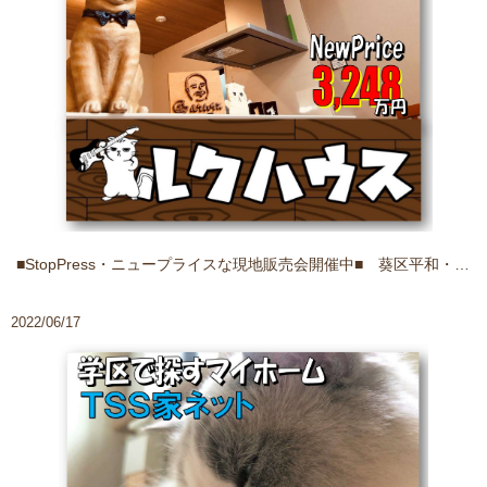
■StopPress・ニュープライスな現地販売会開催中■ 葵区平和・吹き抜けるお家
2022/06/17